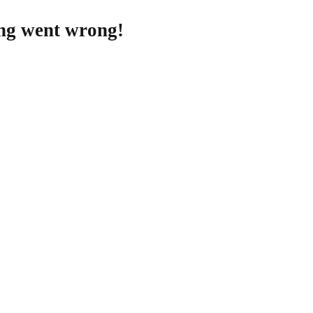
ing went wrong!