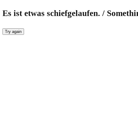
Es ist etwas schiefgelaufen. / Someth
Try again