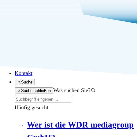
Angebote
Über uns
Karriere
Presse
Kontakt
Suche
Was suchen Sie?
Suche schließen
Häufig gesucht
Wer ist die WDR mediagroup