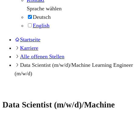
Sprache wählen
Deutsch
English
Startseite
Karriere
Alle offenen Stellen
Data Scientist (m/w/d)/Machine Learning Engineer
(m/w/d)
Data Scientist (m/w/d)/Machine
Learning Engineer (m/w/d)
Werde Teil der WDR mediagroup digital