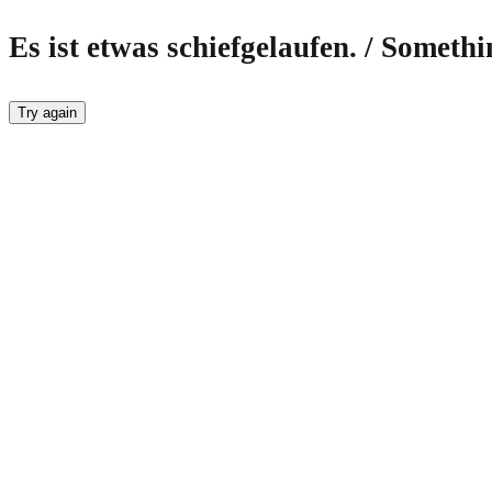
Es ist etwas schiefgelaufen. / Someth
Try again