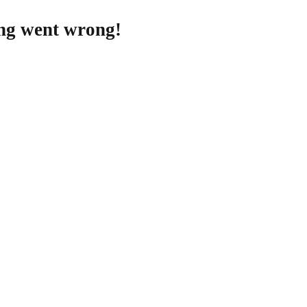
ing went wrong!